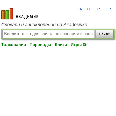
EN
DE
ES
FR
academic.ru
Словари и энциклопедии на Академике
Найти!
Толкования
Переводы
Книги
Игры ⚽