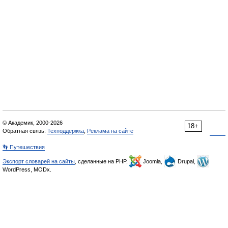
© Академик, 2000-2026
18+
Обратная связь:
Техподдержка
,
Реклама на сайте
👣 Путешествия
Экспорт словарей на сайты
, сделанные на PHP,
Joomla,
Drupal,
WordPress, MODx.